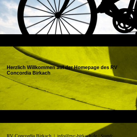
Herzlich Willkommen auf der Homepage des RV
Concordia Birkach
RV Concordia Birkach | info@rvc-birkach.de | Stand: