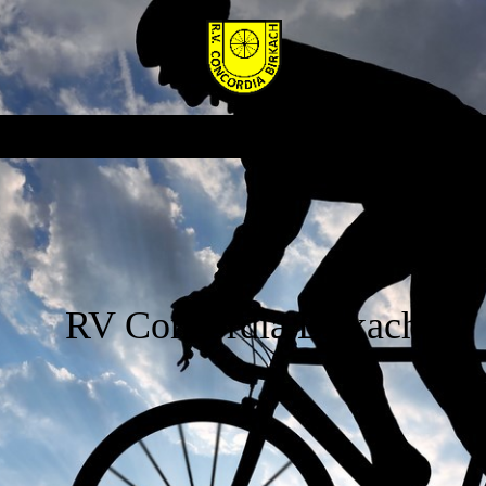
RV Concordia Birkach