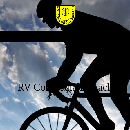
RV Concordia Birkach