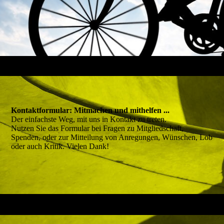
Kontaktformular: Mitmachen und mithelfen ...
Der einfachste Weg, mit uns in Kontakt zu treten.
Nutzen Sie das Formular bei Fragen zu Mitgliedschaft,
Spenden, oder zur Mitteilung von Anregungen, Wünschen, Lob
oder auch Kritik. Vielen Dank!